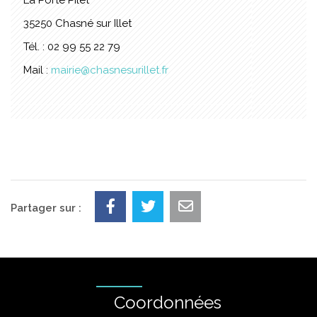
35250 Chasné sur Illet
Tél. : 02 99 55 22 79
Mail :
mairie@chasnesurillet.fr
Partager sur :
Coordonnées