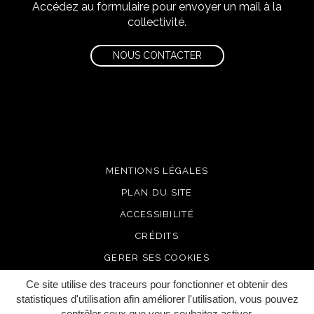
Accédez au formulaire pour envoyer un mail à la
collectivité.
NOUS CONTACTER
MENTIONS LÉGALES
PLAN DU SITE
ACCESSIBILITÉ
CRÉDITS
GERER SES COOKIES
Ce site utilise des traceurs pour fonctionner et obtenir des
statistiques d'utilisation afin améliorer l'utilisation, vous pouvez
contrôler ceux que vous souhaitez activer.