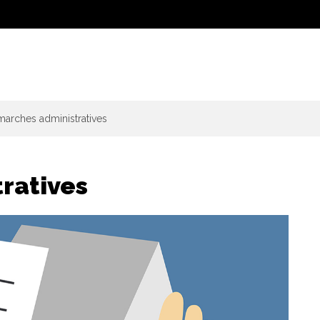
arches administratives
ratives