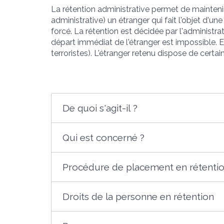
La rétention administrative permet de maintenir
administrative) un étranger qui fait l'objet d'u
forcé. La rétention est décidée par l'administra
départ immédiat de l'étranger est impossible. Ell
terroristes). L'étranger retenu dispose de certain
De quoi s'agit-il ?
Qui est concerné ?
Procédure de placement en rétenti
Droits de la personne en rétention