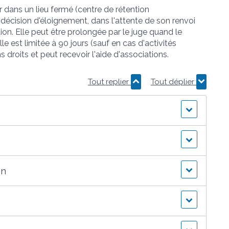
 dans un lieu fermé (centre de rétention
ne décision d'éloignement, dans l'attente de son renvoi
tion. Elle peut être prolongée par le juge quand le
e est limitée à 90 jours (sauf en cas d'activités
s droits et peut recevoir l'aide d'associations.
Tout replier
Tout déplier
on