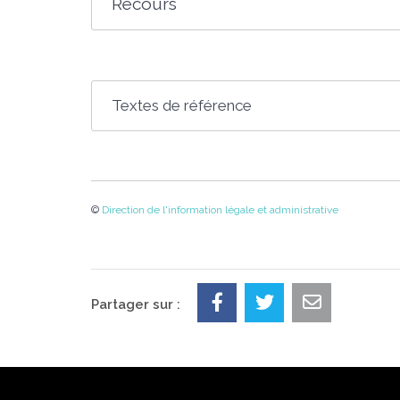
Recours
Textes de référence
©
Direction de l'information légale et administrative
Partager sur :