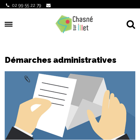
Gestion des traceurs
02 99 55 22 79
Al
Démarches administratives