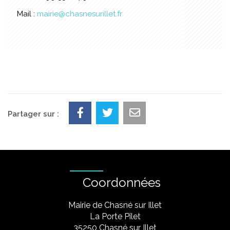
Mail :
mairie@chasnesurillet.fr
Partager sur :
Coordonnées
Mairie de Chasné sur Illet
La Porte Pilet
35250 Chasné sur Illet