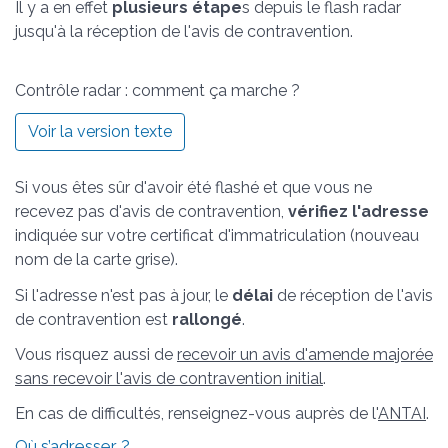
Il y a en effet
plusieurs étape
s depuis le flash radar
jusqu'à la réception de l'avis de contravention.
Contrôle radar : comment ça marche ?
Voir la version texte
Si vous êtes sûr d'avoir été flashé et que vous ne
recevez pas d'avis de contravention,
vérifiez l'adresse
indiquée sur votre certificat d'immatriculation (nouveau
nom de la carte grise).
Si l'adresse n'est pas à jour, le
délai
de réception de l'avis
de contravention est
rallongé
.
Vous risquez aussi de
recevoir un avis d'amende majorée
sans recevoir l'avis de contravention initial
.
En cas de difficultés, renseignez-vous auprès de l'
ANTAI
.
Où s’adresser ?