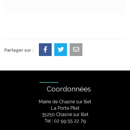
Partager sur :
Coordonnées
Mairie de Chasné sur Illet
La Porte Pilet
35250 Chasné sur Illet
Tel : 02 99 55 22 79