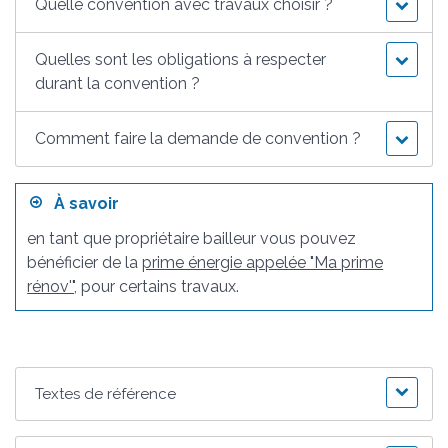
Quelle convention avec travaux choisir ?
Quelles sont les obligations à respecter
durant la convention ?
Comment faire la demande de convention ?
À savoir
en tant que propriétaire bailleur vous pouvez
bénéficier de la
prime énergie appelée "Ma prime
rénov'"
, pour certains travaux.
Textes de référence