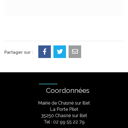
Partager sur :
Coordonnées
Mairie de Chasné sur Illet
La Porte Pilet
35250 Chasné sur Illet
Tel : 02 99 55 22 79