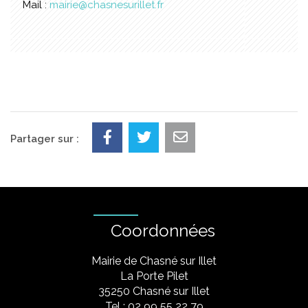
Mail :
mairie@chasnesurillet.fr
Partager sur :
Coordonnées
Mairie de Chasné sur Illet
La Porte Pilet
35250 Chasné sur Illet
Tel : 02 99 55 22 79