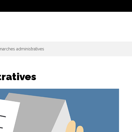
arches administratives
ratives