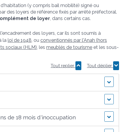
d'habitation (y compris bail mobilité) signé ou
par des loyers de référence fixés par arrêté préfectoral.
omplément de loyer
, dans certains cas.
'encadrement des loyers, car ils sont soumis à
à la
loi de 1948
, ou
conventionnés par l'Anah (hors
ts sociaux (HLM)
, les
meublés de tourisme
et les sous-
Tout replier
Tout déplier
ns de 18 mois d'inoccupation