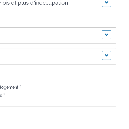
mois et plus d'inoccupation
n logement ?
s ?